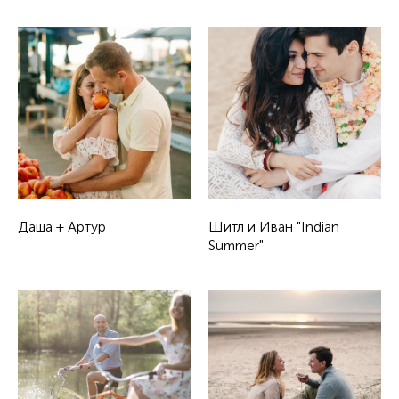
Даша + Артур
Шитл и Иван "Indian
Summer"