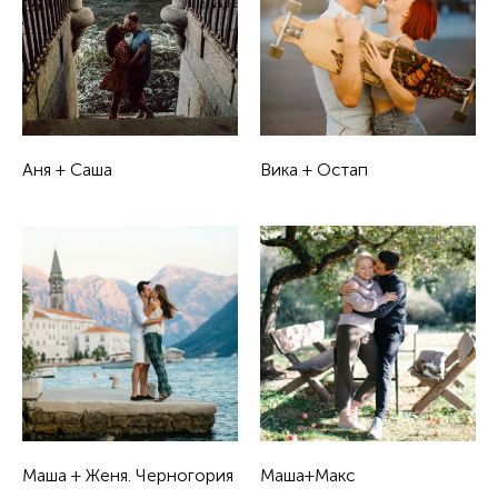
Аня + Саша
Вика + Остап
Маша + Женя. Черногория
Маша+Макс