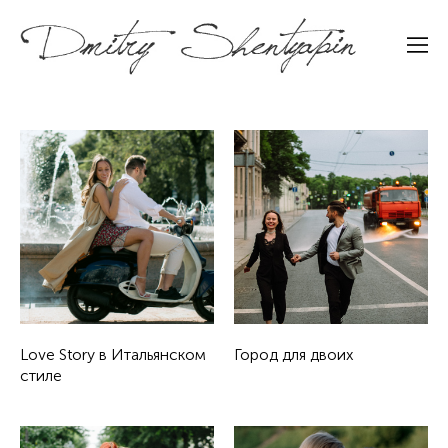
Love Story в Итальянском
Город для двоих
стиле