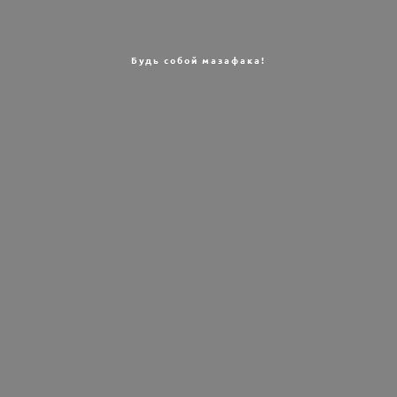
Будь собой мазафака!