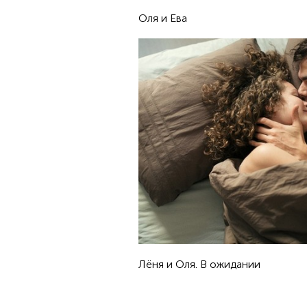
Оля и Ева
Лёня и Оля. В ожидании