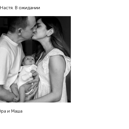
 Настя. В ожидании
Юра и Маша