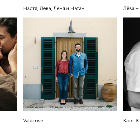
Настя, Лёва, Леня и Натан
Лёва +
Valdirose
Катя, 