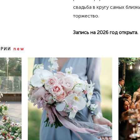
свадьба в кругу самых близк
торжество.
Запись на 2026 год открыта.
ЕРИИ
new