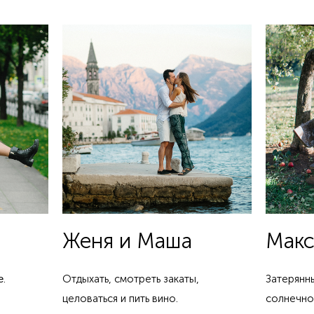
Женя и Маша
Макс
е
.
Отдыхать, смотреть закаты,
Затерянн
целоваться и пить вино.
солнечно