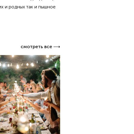
их и родных так и пышное
смотреть все ⟶