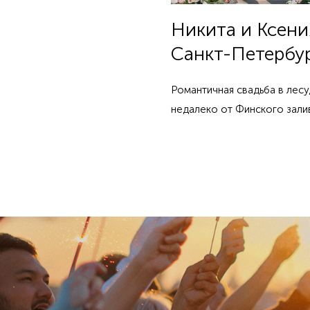
Никита и Ксени
Санкт-Петербу
Романтичная свадьба в лесу
недалеко от Финского зали