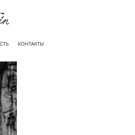
СТЬ
КОНТАКТЫ