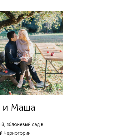
 и Маша
ый, яблоневый сад в
й Черногории