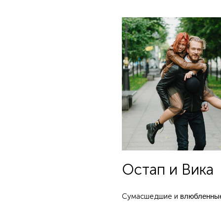
Остап и Вика
Сумасшедшие и
влюбленны